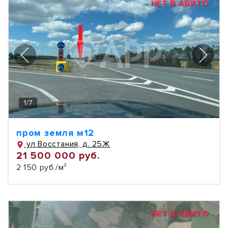
НЕТ В АВИТО
1
/
7
пром земля м12
ул Восстания, д. 25Ж
21 500 000 руб.
2 150 руб./м²
НЕТ В АВИТО