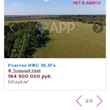
НЕТ В АВИТО
1
/
11
Участок ИЖС 36,9Га
Троицкий Урай
184 900 000 руб.
501 руб./м²
2/3