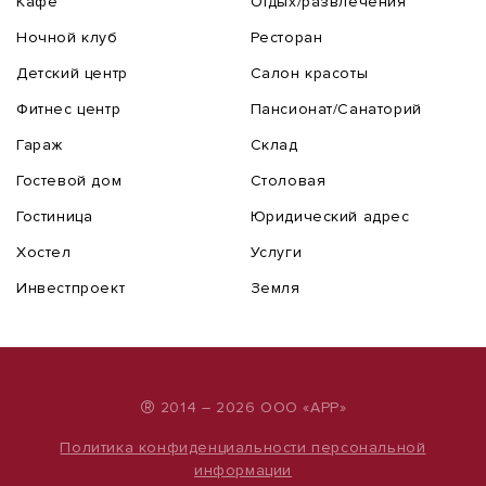
Кафе
Отдых/развлечения
Ночной клуб
Ресторан
Детский центр
Салон красоты
Фитнес центр
Пансионат/Санаторий
Гараж
Склад
Гостевой дом
Столовая
Гостиница
Юридический адрес
Хостел
Услуги
Инвестпроект
Земля
®
2014 – 2026 ООО «АРР»
Политика конфиденциальности персональной
информации