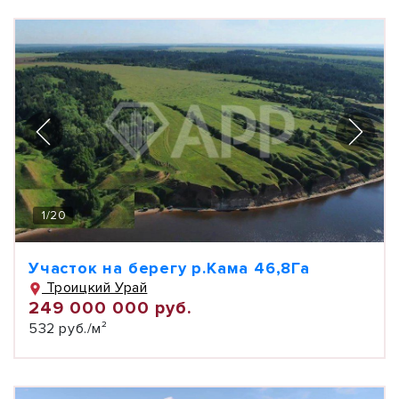
1
/
20
Участок на берегу р.Кама 46,8Га
Троицкий Урай
249 000 000 руб.
532 руб./м²