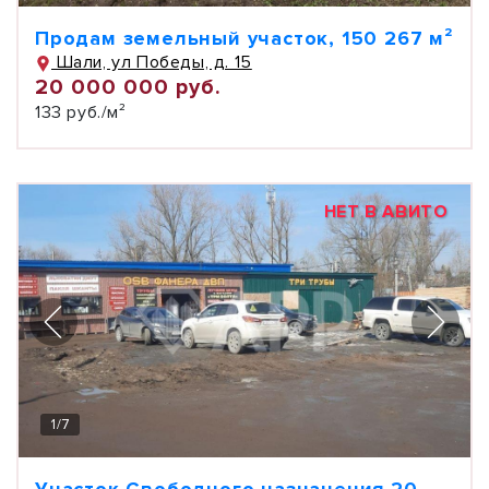
Продам земельный участок, 150 267 м²
Шали, ул Победы, д. 15
20 000 000 руб.
133 руб./м²
НЕТ В АВИТО
1
/
7