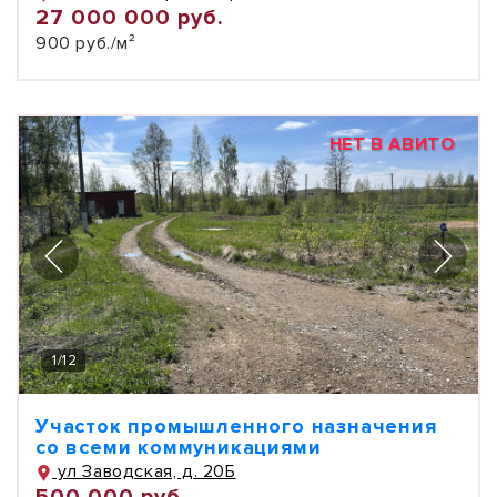
27 000 000 руб.
900 руб./м²
НЕТ В АВИТО
1
/
12
Участок промышленного назначения
со всеми коммуникациями
ул Заводская, д. 20Б