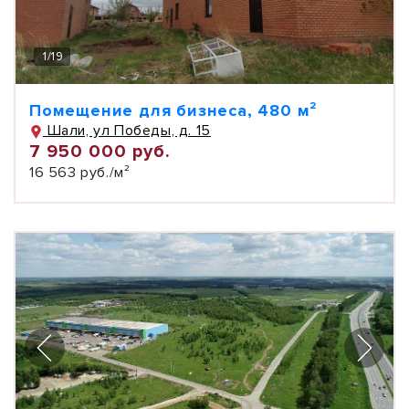
1
/
19
Помещение для бизнеса, 480 м²
Шали, ул Победы, д. 15
7 950 000 руб.
16 563 руб./м²