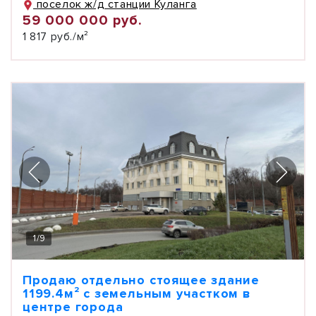
поселок ж/д станции Куланга
59 000 000 руб.
1 817 руб./м²
1
/
9
Продаю отдельно стоящее здание
1199.4м² с земельным участком в
центре города