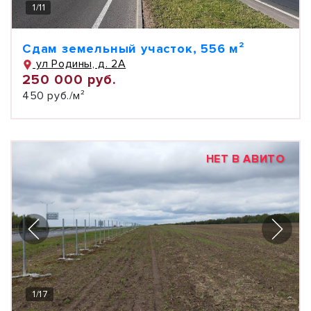
1
/
11
Сдам земельный участок, 556 м²
ул Родины, д. 2А
250 000 руб.
450 руб./м²
НЕТ В АВИТО
1
/
17