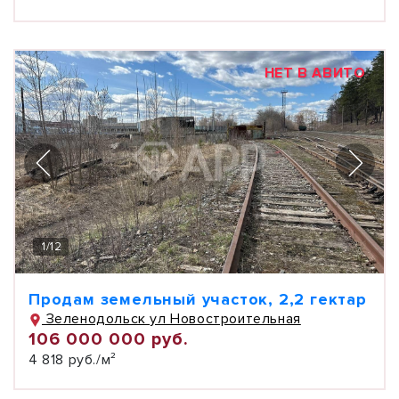
НЕТ В АВИТО
1
/
12
Продам земельный участок, 2,2 гектар
Зеленодольск ул Новостроительная
106 000 000 руб.
4 818 руб./м²