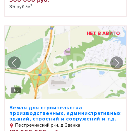
500 000 руб.
35 руб./м²
НЕТ В АВИТО
1
/
6
Земля для строительства
производственных, административных
зданий, строений и сооружений и т.д.
Пестречинский р-н, д Званка