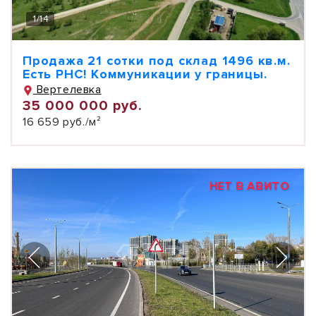
1
/
14
Продажа 21 сотки под склад 1496 кв.м.
Есть РНС! Коммуникации у границы.
Вертелевка
35 000 000 руб.
16 659 руб./м²
НЕТ В АВИТО