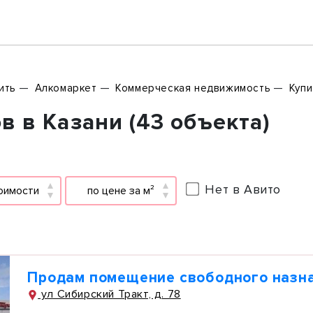
ить
Алкомаркет
Коммерческая недвижимость
Купи
 в Казани (43 объекта)
Нет в Авито
оимости
по цене за м²
Продам помещение свободного назн
ул Сибирский Тракт, д. 78