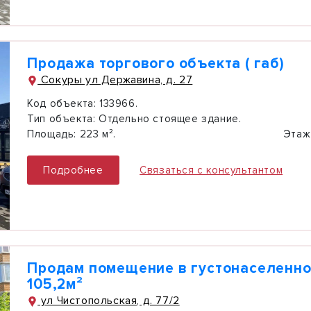
Продажа торгового объекта ( габ)
Сокуры ул Державина, д. 27
Код объекта:
133966.
Тип объекта:
Отдельно стоящее здание.
Площадь:
223 м².
Этаж
Подробнее
Связаться с консультантом
Продам помещение в густонаселенно
105,2м²
ул Чистопольская, д. 77/2