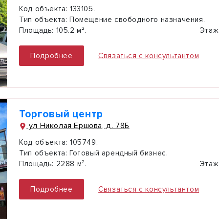
Код объекта:
133105.
Тип объекта:
Помещение свободного назначения.
Площадь:
105.2 м².
Этаж
Подробнее
Связаться с консультантом
Торговый центр
ул Николая Ершова, д. 78Б
Код объекта:
105749.
Тип объекта:
Готовый арендный бизнес.
Площадь:
2288 м².
Этаж
Подробнее
Связаться с консультантом