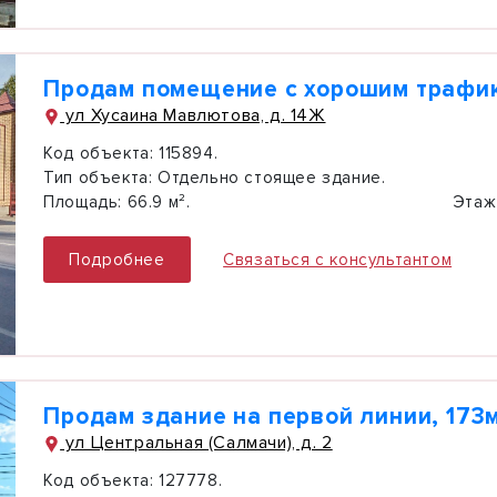
Продам помещение с хорошим трафи
ул Хусаина Мавлютова, д. 14Ж
Код объекта:
115894.
Тип объекта:
Отдельно стоящее здание.
Площадь:
66.9 м².
Этаж
Подробнее
Связаться с консультантом
Продам здание на первой линии, 173
ул Центральная (Салмачи), д. 2
Код объекта:
127778.