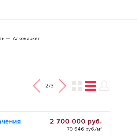
ть
Алкомаркет
2/3
2 700 000 руб.
ачения
79 646 руб./м²